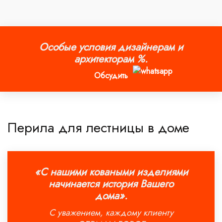
Особые условия дизайнерам и
архитекторам %.
Обсудить
Перила для лестницы в доме
«С нашими коваными изделиями
начинается история Вашего
дома».
С уважением, каждому клиенту