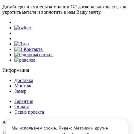
Дизайнеры и кузнецы компании GF досконально знают, как
укротить металл и воплотить в нем Вашу мечту.
Информация
Доставка
Монтаж
Замер
Гарантия
Оплата
Эскиз проекта
Акция месяца
Мы используем cookie, Яндекс.Метрику и другие
При заказе скульптуры из металла - в подарок фигурка