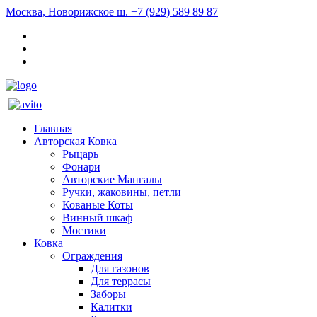
Москва, Новорижское ш.
+7 (929) 589 89 87
Главная
Авторская Ковка
Рыцарь
Фонари
Авторские Мангалы
Ручки, жаковины, петли
Кованые Коты
Винный шкаф
Мостики
Ковка
Ограждения
Для газонов
Для террасы
Заборы
Калитки