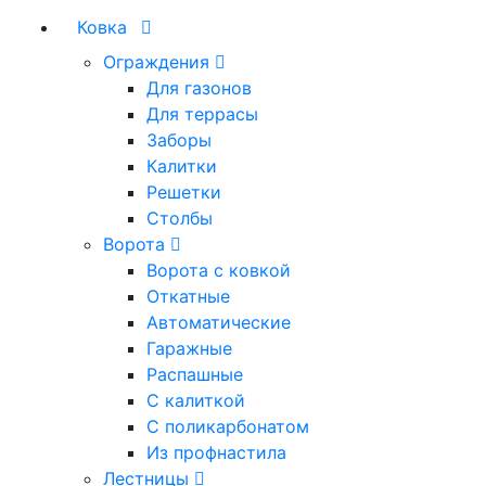
Ковка
Ограждения
Для газонов
Для террасы
Заборы
Калитки
Решетки
Столбы
Ворота
Ворота с ковкой
Откатные
Автоматические
Гаражные
Распашные
С калиткой
С поликарбонатом
Из профнастила
Лестницы