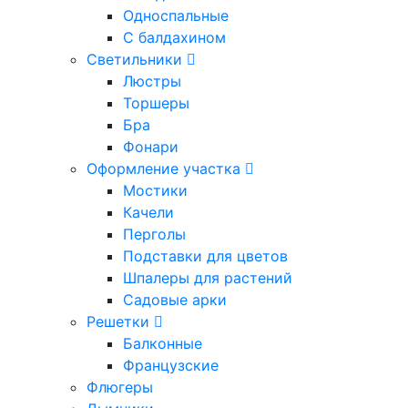
Односпальные
С балдахином
Светильники
Люстры
Торшеры
Бра
Фонари
Оформление участка
Мостики
Качели
Перголы
Подставки для цветов
Шпалеры для растений
Садовые арки
Решетки
Балконные
Французские
Флюгеры