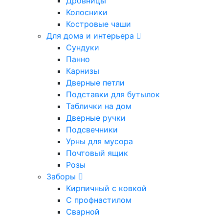
Дровницы
Колосники
Костровые чаши
Для дома и интерьера
Сундуки
Панно
Карнизы
Дверные петли
Подставки для бутылок
Таблички на дом
Дверные ручки
Подсвечники
Урны для мусора
Почтовый ящик
Розы
Заборы
Кирпичный с ковкой
С профнастилом
Сварной