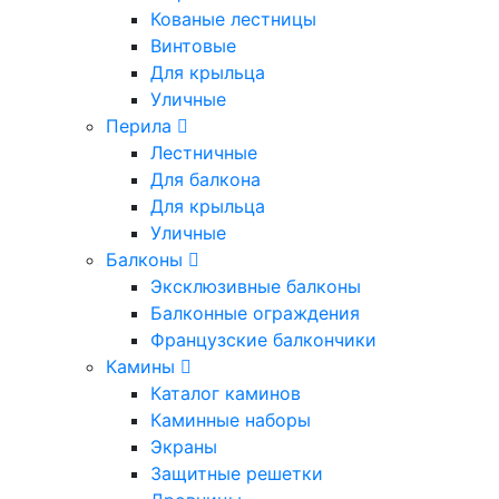
Кованые лестницы
Винтовые
Для крыльца
Уличные
Перила
Лестничные
Для балкона
Для крыльца
Уличные
Балконы
Эксклюзивные балконы
Балконные ограждения
Французские балкончики
Камины
Каталог каминов
Каминные наборы
Экраны
Защитные решетки