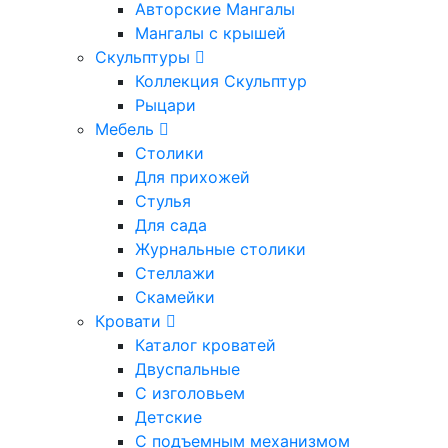
Авторские Мангалы
Мангалы с крышей
Скульптуры
Коллекция Скульптур
Рыцари
Мебель
Столики
Для прихожей
Стулья
Для сада
Журнальные столики
Стеллажи
Скамейки
Кровати
Каталог кроватей
Двуспальные
С изголовьем
Детские
С подъемным механизмом