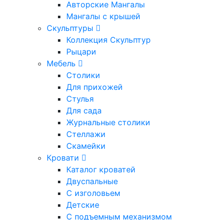
Авторские Мангалы
Мангалы с крышей
Скульптуры
Коллекция Скульптур
Рыцари
Мебель
Столики
Для прихожей
Стулья
Для сада
Журнальные столики
Стеллажи
Скамейки
Кровати
Каталог кроватей
Двуспальные
С изголовьем
Детские
С подъемным механизмом