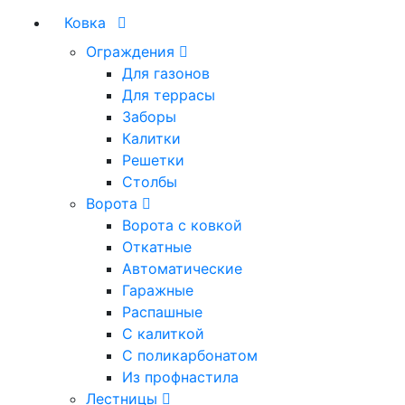
Ковка
Ограждения
Для газонов
Для террасы
Заборы
Калитки
Решетки
Столбы
Ворота
Ворота с ковкой
Откатные
Автоматические
Гаражные
Распашные
С калиткой
С поликарбонатом
Из профнастила
Лестницы