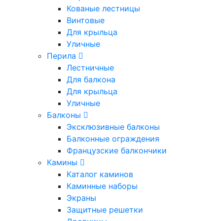
Кованые лестницы
Винтовые
Для крыльца
Уличные
Перила
Лестничные
Для балкона
Для крыльца
Уличные
Балконы
Эксклюзивные балконы
Балконные ограждения
Французские балкончики
Камины
Каталог каминов
Каминные наборы
Экраны
Защитные решетки