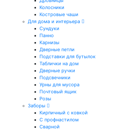
Дровницы
Колосники
Костровые чаши
Для дома и интерьера
Сундуки
Панно
Карнизы
Дверные петли
Подставки для бутылок
Таблички на дом
Дверные ручки
Подсвечники
Урны для мусора
Почтовый ящик
Розы
Заборы
Кирпичный с ковкой
С профнастилом
Сварной