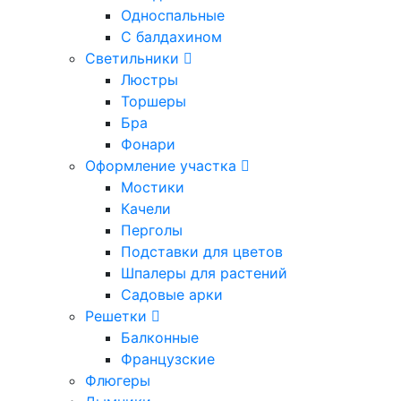
Односпальные
С балдахином
Светильники
Люстры
Торшеры
Бра
Фонари
Оформление участка
Мостики
Качели
Перголы
Подставки для цветов
Шпалеры для растений
Садовые арки
Решетки
Балконные
Французские
Флюгеры