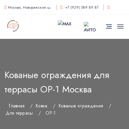
Москва, Новорижское ш.
+7 (929) 589 89 87
Кованые ограждения для
террасы OP-1 Москва
Главная
/
Ковка
/
Кованые ограждения
/
Для террасы
/
OP-1