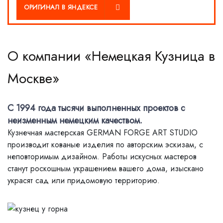
СЕ
ОРИГИНАЛ В ЯНДЕКСЕ
О компании «Немецкая Кузница в
Москве»
С 1994 года тысячи выполненных проектов с
неизменным немецким качеством.
Кузнечная мастерская GERMAN FORGE ART STUDIO
производит кованые изделия по авторским эскизам, с
неповторимым дизайном. Работы искусных мастеров
станут роскошным украшением вашего дома, изыскано
украсят сад или придомовую территорию.