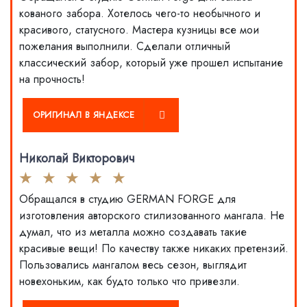
кованого забора. Хотелось чего-то необычного и
красивого, статусного. Мастера кузницы все мои
пожелания выполнили. Сделали отличный
классический забор, который уже прошел испытание
на прочность!
СЕ
ОРИГИНАЛ В ЯНДЕКСЕ
Николай Викторович
Обращался в студию GERMAN FORGE для
изготовления авторского стилизованного мангала. Не
думал, что из металла можно создавать такие
красивые вещи! По качеству также никаких претензий.
Пользовались мангалом весь сезон, выглядит
новехоньким, как будто только что привезли.