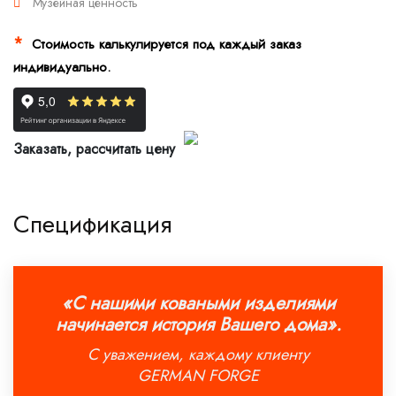
Музейная ценность
*
Стоимость калькулируется под каждый заказ
индивидуально.
Заказать, рассчитать цену
Спецификация
«С нашими коваными изделиями
начинается история Вашего дома».
С уважением, каждому клиенту
GERMAN FORGE