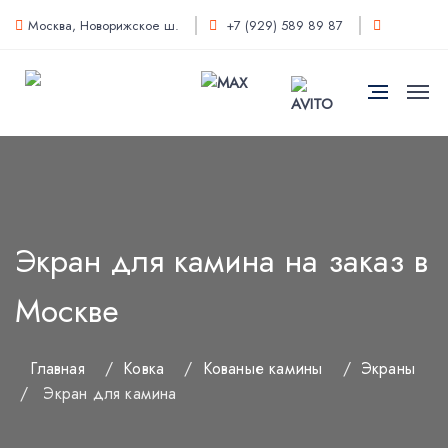
Москва, Новорижское ш.
+7 (929) 589 89 87
Экран для камина на заказ в
Москве
Главная
/
Ковка
/
Кованые камины
/
Экраны
/
Экран для камина