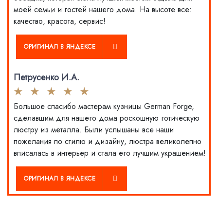
моей семьи и гостей нашего дома. На высоте все:
качество, красота, сервис!
СЕ
ОРИГИНАЛ В ЯНДЕКСЕ
Петрусенко И.А.
Большое спасибо мастерам кузницы German Forge,
сделавшим для нашего дома роскошную готическую
люстру из металла. Были услышаны все наши
пожелания по стилю и дизайну, люстра великолепно
вписалась в интерьер и стала его лучшим украшением!
СЕ
ОРИГИНАЛ В ЯНДЕКСЕ