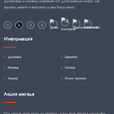
Дизайнеры и кузнецы компании GF досконально знают, как
укротить металл и воплотить в нем Вашу мечту.
Информация
Доставка
Гарантия
Монтаж
Оплата
Замер
Эскиз проекта
Акция месяца
При заказе скульптуры из металла - в подарок фигурка наноковки.