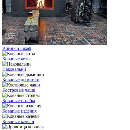
Винный шкаф
Кованые коты
Наковальни
Кованые дымники
Костровые чаши
Кованые столбы
Кованые изделия
Кованые качели