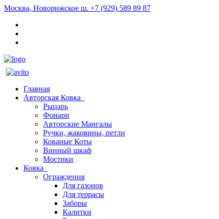
Москва, Новорижское ш.
+7 (929) 589 89 87
Главная
Авторская Ковка
Рыцарь
Фонари
Авторские Мангалы
Ручки, жаковины, петли
Кованые Коты
Винный шкаф
Мостики
Ковка
Ограждения
Для газонов
Для террасы
Заборы
Калитки